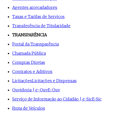
Agentes arrecadadores
Taxas e Tarifas de Serviços
Transferência de Titularidade
TRANSPARÊNCIA
Portal da Transparência
Chamada Pública
Compras Diretas
Contratos e Aditivos
Licitações
Licitações e Dispensas
Ouvidoria | e-Ouv
E-Ouv
Serviço de Informação ao Cidadão | e-Sic
E-Sic
Frota de Veículos