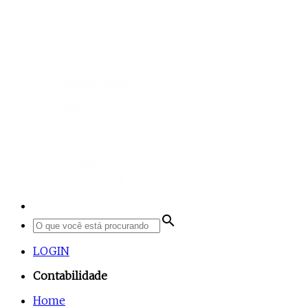
search
LOGIN
Contabilidade
Home