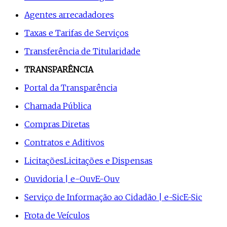
Agentes arrecadadores
Taxas e Tarifas de Serviços
Transferência de Titularidade
TRANSPARÊNCIA
Portal da Transparência
Chamada Pública
Compras Diretas
Contratos e Aditivos
Licitações
Licitações e Dispensas
Ouvidoria | e-Ouv
E-Ouv
Serviço de Informação ao Cidadão | e-Sic
E-Sic
Frota de Veículos