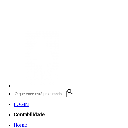
search
LOGIN
Contabilidade
Home