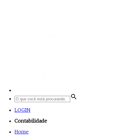
search
LOGIN
Contabilidade
Home