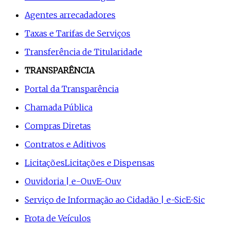
Agentes arrecadadores
Taxas e Tarifas de Serviços
Transferência de Titularidade
TRANSPARÊNCIA
Portal da Transparência
Chamada Pública
Compras Diretas
Contratos e Aditivos
Licitações
Licitações e Dispensas
Ouvidoria | e-Ouv
E-Ouv
Serviço de Informação ao Cidadão | e-Sic
E-Sic
Frota de Veículos