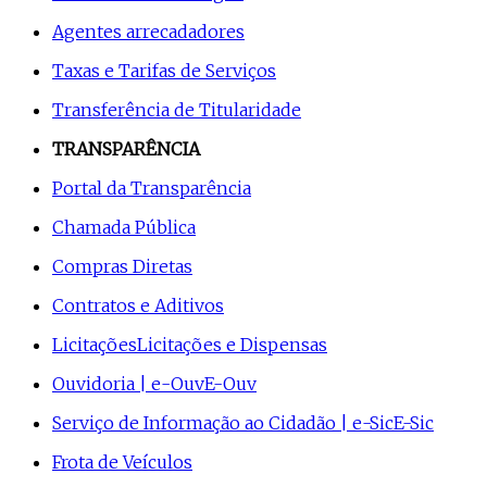
Agentes arrecadadores
Taxas e Tarifas de Serviços
Transferência de Titularidade
TRANSPARÊNCIA
Portal da Transparência
Chamada Pública
Compras Diretas
Contratos e Aditivos
Licitações
Licitações e Dispensas
Ouvidoria | e-Ouv
E-Ouv
Serviço de Informação ao Cidadão | e-Sic
E-Sic
Frota de Veículos