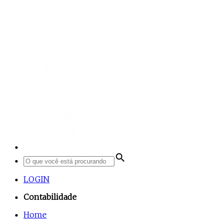
search
LOGIN
Contabilidade
Home