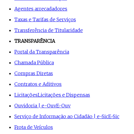
Agentes arrecadadores
Taxas e Tarifas de Serviços
Transferência de Titularidade
TRANSPARÊNCIA
Portal da Transparência
Chamada Pública
Compras Diretas
Contratos e Aditivos
Licitações
Licitações e Dispensas
Ouvidoria | e-Ouv
E-Ouv
Serviço de Informação ao Cidadão | e-Sic
E-Sic
Frota de Veículos