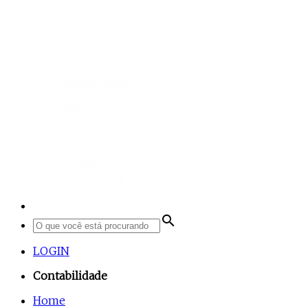
search
LOGIN
Contabilidade
Home