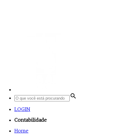
search
LOGIN
Contabilidade
Home