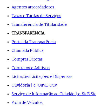
Agentes arrecadadores
Taxas e Tarifas de Serviços
Transferência de Titularidade
TRANSPARÊNCIA
Portal da Transparência
Chamada Pública
Compras Diretas
Contratos e Aditivos
Licitações
Licitações e Dispensas
Ouvidoria | e-Ouv
E-Ouv
Serviço de Informação ao Cidadão | e-Sic
E-Sic
Frota de Veículos