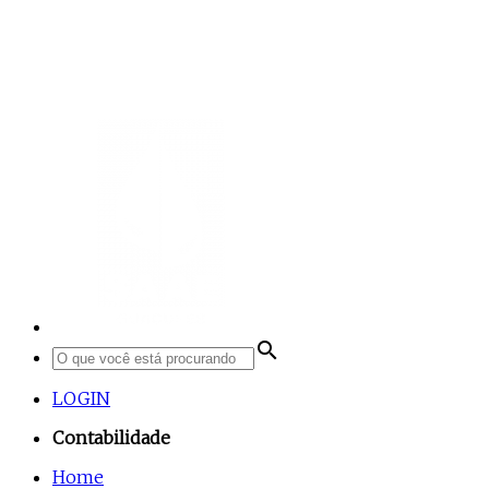
search
LOGIN
Contabilidade
Home