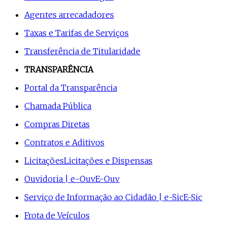
Agentes arrecadadores
Taxas e Tarifas de Serviços
Transferência de Titularidade
TRANSPARÊNCIA
Portal da Transparência
Chamada Pública
Compras Diretas
Contratos e Aditivos
Licitações
Licitações e Dispensas
Ouvidoria | e-Ouv
E-Ouv
Serviço de Informação ao Cidadão | e-Sic
E-Sic
Frota de Veículos