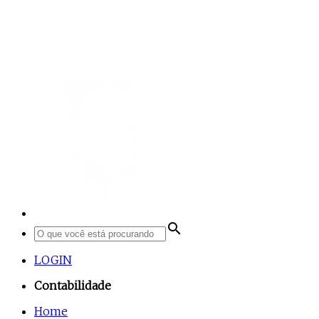
search
LOGIN
Contabilidade
Home