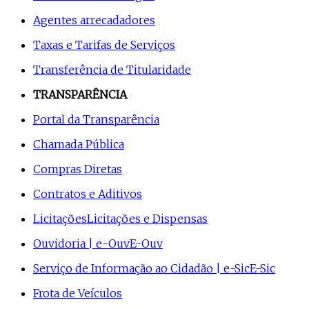
Agentes arrecadadores
Taxas e Tarifas de Serviços
Transferência de Titularidade
TRANSPARÊNCIA
Portal da Transparência
Chamada Pública
Compras Diretas
Contratos e Aditivos
Licitações
Licitações e Dispensas
Ouvidoria | e-Ouv
E-Ouv
Serviço de Informação ao Cidadão | e-Sic
E-Sic
Frota de Veículos