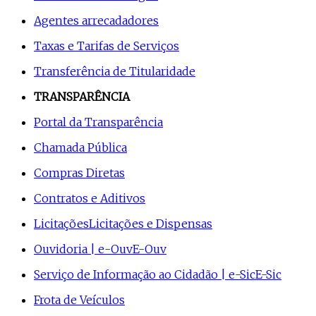
Agentes arrecadadores
Taxas e Tarifas de Serviços
Transferência de Titularidade
TRANSPARÊNCIA
Portal da Transparência
Chamada Pública
Compras Diretas
Contratos e Aditivos
Licitações
Licitações e Dispensas
Ouvidoria | e-Ouv
E-Ouv
Serviço de Informação ao Cidadão | e-Sic
E-Sic
Frota de Veículos