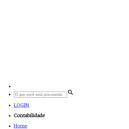
search
LOGIN
Contabilidade
Home