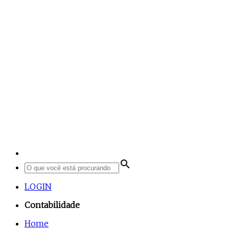
search
LOGIN
Contabilidade
Home