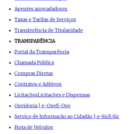
Agentes arrecadadores
Taxas e Tarifas de Serviços
Transferência de Titularidade
TRANSPARÊNCIA
Portal da Transparência
Chamada Pública
Compras Diretas
Contratos e Aditivos
Licitações
Licitações e Dispensas
Ouvidoria | e-Ouv
E-Ouv
Serviço de Informação ao Cidadão | e-Sic
E-Sic
Frota de Veículos