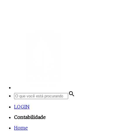
search
LOGIN
Contabilidade
Home