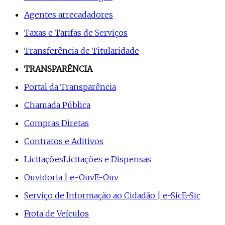
Agentes arrecadadores
Taxas e Tarifas de Serviços
Transferência de Titularidade
TRANSPARÊNCIA
Portal da Transparência
Chamada Pública
Compras Diretas
Contratos e Aditivos
Licitações
Licitações e Dispensas
Ouvidoria | e-Ouv
E-Ouv
Serviço de Informação ao Cidadão | e-Sic
E-Sic
Frota de Veículos