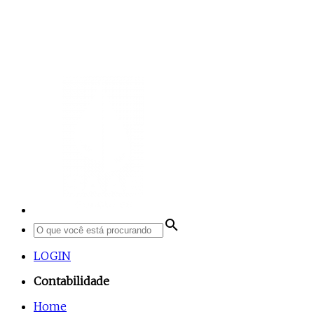
search
LOGIN
Contabilidade
Home