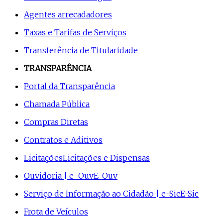
Agentes arrecadadores
Taxas e Tarifas de Serviços
Transferência de Titularidade
TRANSPARÊNCIA
Portal da Transparência
Chamada Pública
Compras Diretas
Contratos e Aditivos
Licitações
Licitações e Dispensas
Ouvidoria | e-Ouv
E-Ouv
Serviço de Informação ao Cidadão | e-Sic
E-Sic
Frota de Veículos