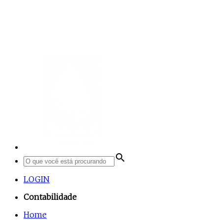
search
LOGIN
Contabilidade
Home