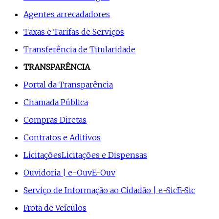
Agentes arrecadadores
Taxas e Tarifas de Serviços
Transferência de Titularidade
TRANSPARÊNCIA
Portal da Transparência
Chamada Pública
Compras Diretas
Contratos e Aditivos
Licitações
Licitações e Dispensas
Ouvidoria | e-Ouv
E-Ouv
Serviço de Informação ao Cidadão | e-Sic
E-Sic
Frota de Veículos