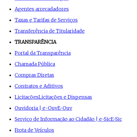
Agentes arrecadadores
Taxas e Tarifas de Serviços
Transferência de Titularidade
TRANSPARÊNCIA
Portal da Transparência
Chamada Pública
Compras Diretas
Contratos e Aditivos
Licitações
Licitações e Dispensas
Ouvidoria | e-Ouv
E-Ouv
Serviço de Informação ao Cidadão | e-Sic
E-Sic
Frota de Veículos