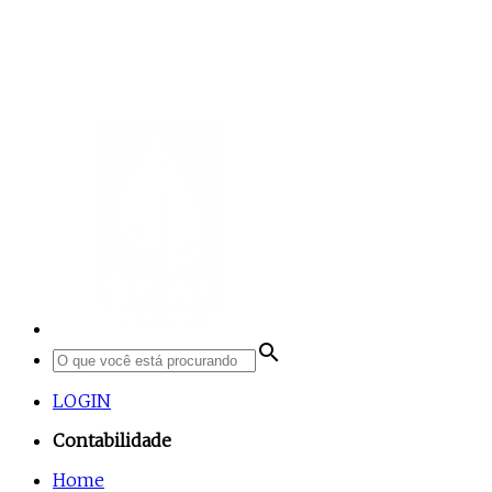
search
LOGIN
Contabilidade
Home