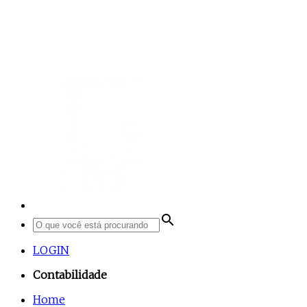
search
LOGIN
Contabilidade
Home