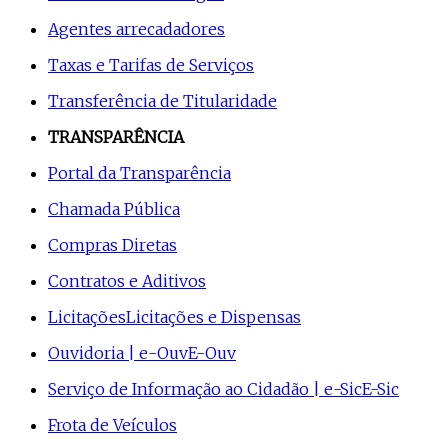
Agentes arrecadadores
Taxas e Tarifas de Serviços
Transferência de Titularidade
TRANSPARÊNCIA
Portal da Transparência
Chamada Pública
Compras Diretas
Contratos e Aditivos
Licitações
Licitações e Dispensas
Ouvidoria | e-Ouv
E-Ouv
Serviço de Informação ao Cidadão | e-Sic
E-Sic
Frota de Veículos