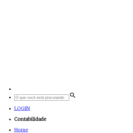
search
LOGIN
Contabilidade
Home