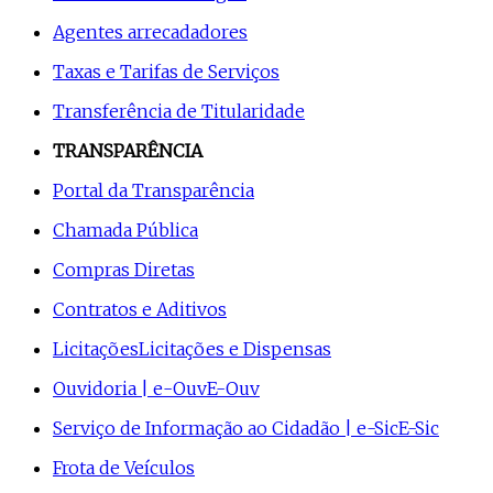
Agentes arrecadadores
Taxas e Tarifas de Serviços
Transferência de Titularidade
TRANSPARÊNCIA
Portal da Transparência
Chamada Pública
Compras Diretas
Contratos e Aditivos
Licitações
Licitações e Dispensas
Ouvidoria | e-Ouv
E-Ouv
Serviço de Informação ao Cidadão | e-Sic
E-Sic
Frota de Veículos