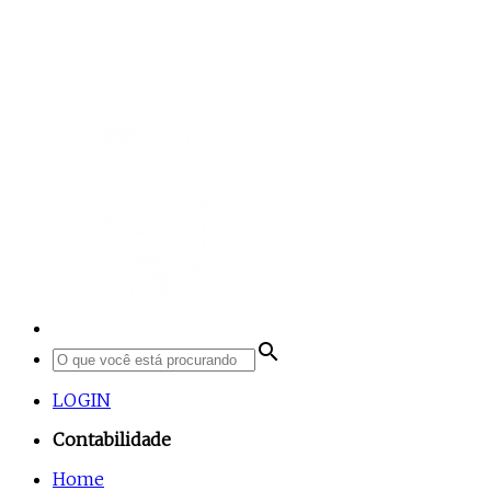
search
LOGIN
Contabilidade
Home