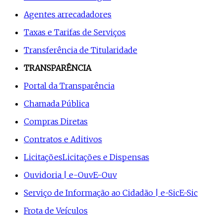
Agentes arrecadadores
Taxas e Tarifas de Serviços
Transferência de Titularidade
TRANSPARÊNCIA
Portal da Transparência
Chamada Pública
Compras Diretas
Contratos e Aditivos
Licitações
Licitações e Dispensas
Ouvidoria | e-Ouv
E-Ouv
Serviço de Informação ao Cidadão | e-Sic
E-Sic
Frota de Veículos