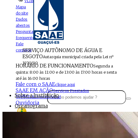
VLIBRAS
Mapa
do site
Dados
abertos
Perguntas
frequentes
Fale
SERVIÇO AUTÔNOMO DE ÁGUA E
conosco
ESGOTO
Autarquia municipal criada pela Lei nº
1970/90
HORÁRIO DE FUNCIONAMENTO
Segunda a
quinta: 8:00 às 11:00 e de 13:00 às 17:00 horas e sexta
até às 16:00 horas
Fale com o SAAE
clique aqui
SAAE EM AÇÃO
Serviços Prestados
Sobre a Instituição
Webmail
Institucional
Ouvidoria
Organograma
Perfil da Instituição
Acesso à
informação
Localização
MENU
Estrutura do SAAE