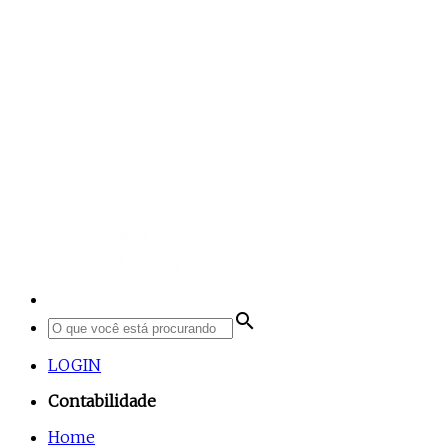
search
LOGIN
Contabilidade
Home