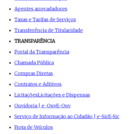
Agentes arrecadadores
Taxas e Tarifas de Serviços
Transferência de Titularidade
TRANSPARÊNCIA
Portal da Transparência
Chamada Pública
Compras Diretas
Contratos e Aditivos
Licitações
Licitações e Dispensas
Ouvidoria | e-Ouv
E-Ouv
Serviço de Informação ao Cidadão | e-Sic
E-Sic
Frota de Veículos