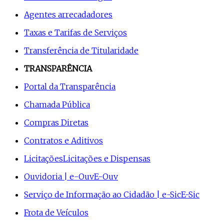
Agentes arrecadadores
Taxas e Tarifas de Serviços
Transferência de Titularidade
TRANSPARÊNCIA
Portal da Transparência
Chamada Pública
Compras Diretas
Contratos e Aditivos
Licitações
Licitações e Dispensas
Ouvidoria | e-Ouv
E-Ouv
Serviço de Informação ao Cidadão | e-Sic
E-Sic
Frota de Veículos