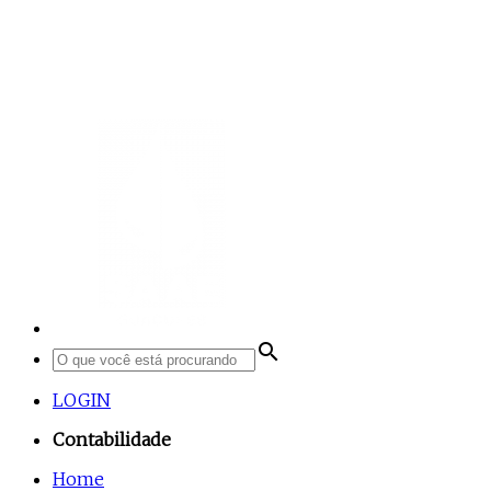
search
LOGIN
Contabilidade
Home