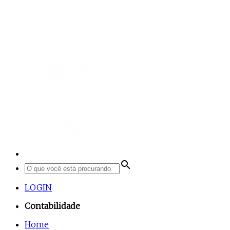
search
LOGIN
Contabilidade
Home