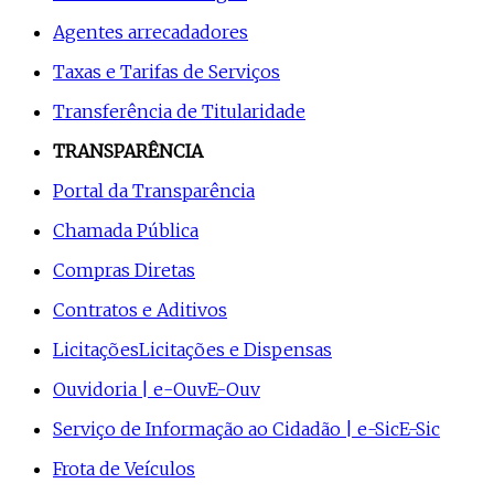
Agentes arrecadadores
Taxas e Tarifas de Serviços
Transferência de Titularidade
TRANSPARÊNCIA
Portal da Transparência
Chamada Pública
Compras Diretas
Contratos e Aditivos
Licitações
Licitações e Dispensas
Ouvidoria | e-Ouv
E-Ouv
Serviço de Informação ao Cidadão | e-Sic
E-Sic
Frota de Veículos