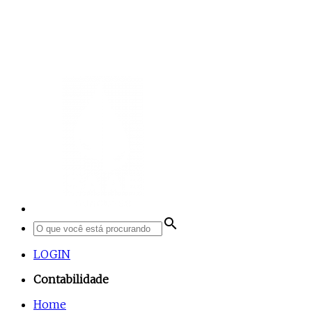
search
LOGIN
Contabilidade
Home