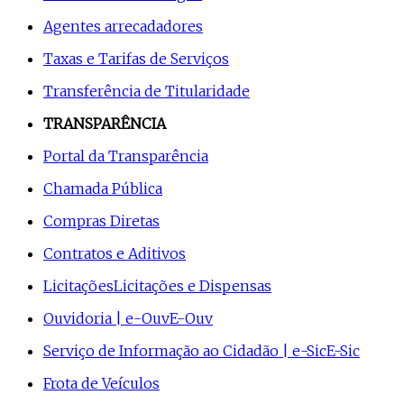
Agentes arrecadadores
Taxas e Tarifas de Serviços
Transferência de Titularidade
TRANSPARÊNCIA
Portal da Transparência
Chamada Pública
Compras Diretas
Contratos e Aditivos
Licitações
Licitações e Dispensas
Ouvidoria | e-Ouv
E-Ouv
Serviço de Informação ao Cidadão | e-Sic
E-Sic
Frota de Veículos