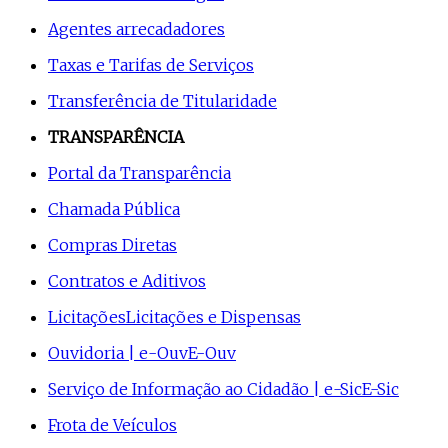
Agentes arrecadadores
Taxas e Tarifas de Serviços
Transferência de Titularidade
TRANSPARÊNCIA
Portal da Transparência
Chamada Pública
Compras Diretas
Contratos e Aditivos
Licitações
Licitações e Dispensas
Ouvidoria | e-Ouv
E-Ouv
Serviço de Informação ao Cidadão | e-Sic
E-Sic
Frota de Veículos