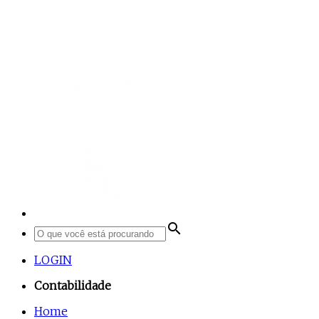
search
LOGIN
Contabilidade
Home