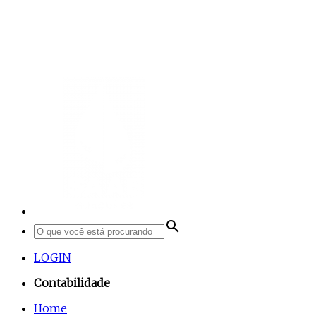
search
LOGIN
Contabilidade
Home