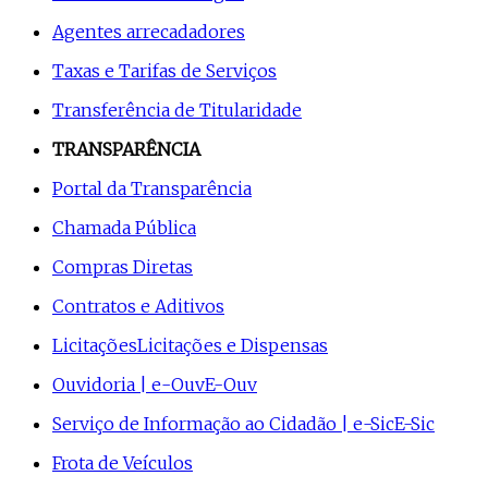
Agentes arrecadadores
Taxas e Tarifas de Serviços
Transferência de Titularidade
TRANSPARÊNCIA
Portal da Transparência
Chamada Pública
Compras Diretas
Contratos e Aditivos
Licitações
Licitações e Dispensas
Ouvidoria | e-Ouv
E-Ouv
Serviço de Informação ao Cidadão | e-Sic
E-Sic
Frota de Veículos