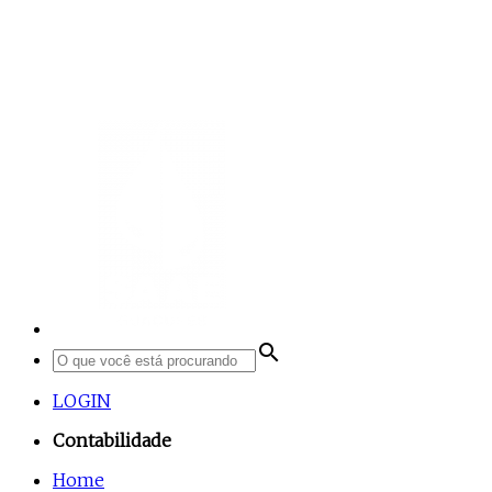
search
LOGIN
Contabilidade
Home