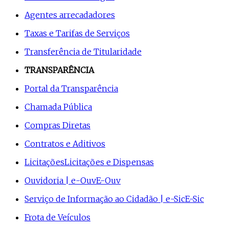
Agentes arrecadadores
Taxas e Tarifas de Serviços
Transferência de Titularidade
TRANSPARÊNCIA
Portal da Transparência
Chamada Pública
Compras Diretas
Contratos e Aditivos
Licitações
Licitações e Dispensas
Ouvidoria | e-Ouv
E-Ouv
Serviço de Informação ao Cidadão | e-Sic
E-Sic
Frota de Veículos