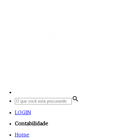
search
LOGIN
Contabilidade
Home