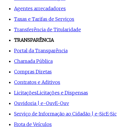
Agentes arrecadadores
Taxas e Tarifas de Serviços
Transferência de Titularidade
TRANSPARÊNCIA
Portal da Transparência
Chamada Pública
Compras Diretas
Contratos e Aditivos
Licitações
Licitações e Dispensas
Ouvidoria | e-Ouv
E-Ouv
Serviço de Informação ao Cidadão | e-Sic
E-Sic
Frota de Veículos