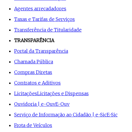
Agentes arrecadadores
Taxas e Tarifas de Serviços
Transferência de Titularidade
TRANSPARÊNCIA
Portal da Transparência
Chamada Pública
Compras Diretas
Contratos e Aditivos
Licitações
Licitações e Dispensas
Ouvidoria | e-Ouv
E-Ouv
Serviço de Informação ao Cidadão | e-Sic
E-Sic
Frota de Veículos