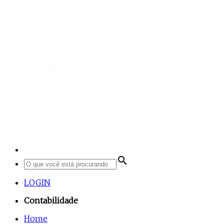
search
LOGIN
Contabilidade
Home