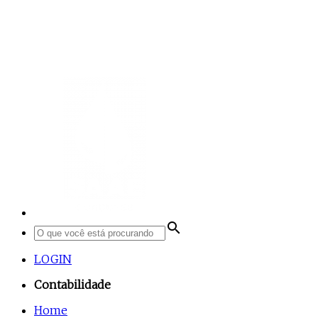
search
LOGIN
Contabilidade
Home