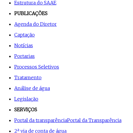
Estrutura do SAAE
PUBLICAÇÕES
Agenda do Diretor
Captação
Notícias
Portarias
Processos Seletivos
Tratamento
Análise de água
Legislação
SERVIÇOS
Portal da transparência
Portal da Transparência
2ª via de conta de água