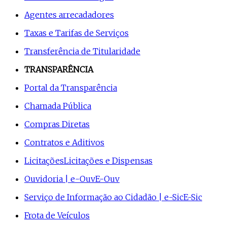
Agentes arrecadadores
Taxas e Tarifas de Serviços
Transferência de Titularidade
TRANSPARÊNCIA
Portal da Transparência
Chamada Pública
Compras Diretas
Contratos e Aditivos
Licitações
Licitações e Dispensas
Ouvidoria | e-Ouv
E-Ouv
Serviço de Informação ao Cidadão | e-Sic
E-Sic
Frota de Veículos