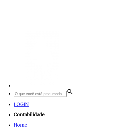
search
LOGIN
Contabilidade
Home