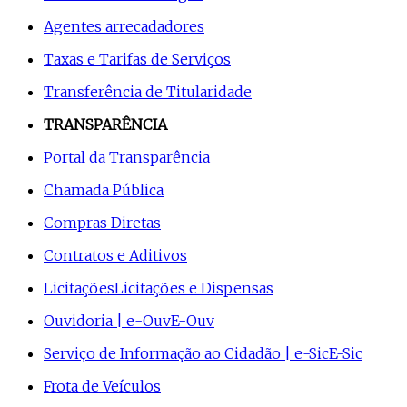
Agentes arrecadadores
Taxas e Tarifas de Serviços
Transferência de Titularidade
TRANSPARÊNCIA
Portal da Transparência
Chamada Pública
Compras Diretas
Contratos e Aditivos
Licitações
Licitações e Dispensas
Ouvidoria | e-Ouv
E-Ouv
Serviço de Informação ao Cidadão | e-Sic
E-Sic
Frota de Veículos