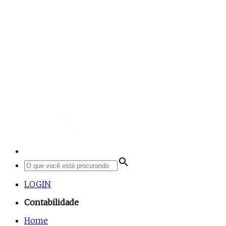
search
LOGIN
Contabilidade
Home