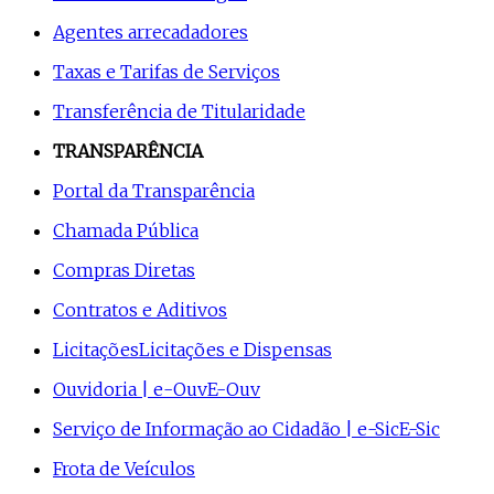
Agentes arrecadadores
Taxas e Tarifas de Serviços
Transferência de Titularidade
TRANSPARÊNCIA
Portal da Transparência
Chamada Pública
Compras Diretas
Contratos e Aditivos
Licitações
Licitações e Dispensas
Ouvidoria | e-Ouv
E-Ouv
Serviço de Informação ao Cidadão | e-Sic
E-Sic
Frota de Veículos