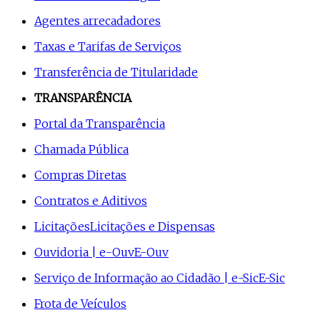
Agentes arrecadadores
Taxas e Tarifas de Serviços
Transferência de Titularidade
TRANSPARÊNCIA
Portal da Transparência
Chamada Pública
Compras Diretas
Contratos e Aditivos
Licitações
Licitações e Dispensas
Ouvidoria | e-Ouv
E-Ouv
Serviço de Informação ao Cidadão | e-Sic
E-Sic
Frota de Veículos