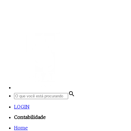
search
LOGIN
Contabilidade
Home