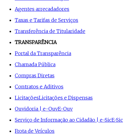
Agentes arrecadadores
Taxas e Tarifas de Serviços
Transferência de Titularidade
TRANSPARÊNCIA
Portal da Transparência
Chamada Pública
Compras Diretas
Contratos e Aditivos
Licitações
Licitações e Dispensas
Ouvidoria | e-Ouv
E-Ouv
Serviço de Informação ao Cidadão | e-Sic
E-Sic
Frota de Veículos