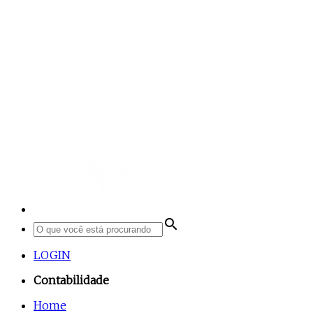
search
LOGIN
Contabilidade
Home