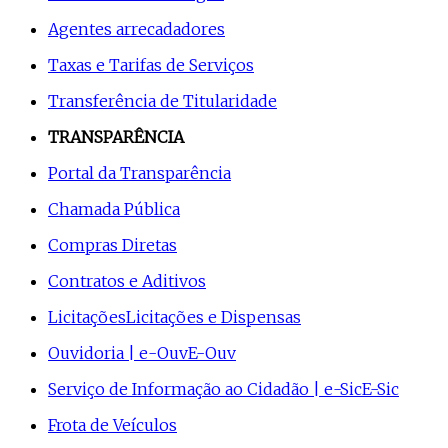
Agentes arrecadadores
Taxas e Tarifas de Serviços
Transferência de Titularidade
TRANSPARÊNCIA
Portal da Transparência
Chamada Pública
Compras Diretas
Contratos e Aditivos
Licitações
Licitações e Dispensas
Ouvidoria | e-Ouv
E-Ouv
Serviço de Informação ao Cidadão | e-Sic
E-Sic
Frota de Veículos