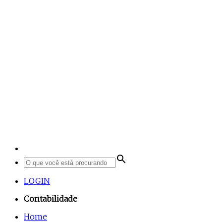
search
LOGIN
Contabilidade
Home