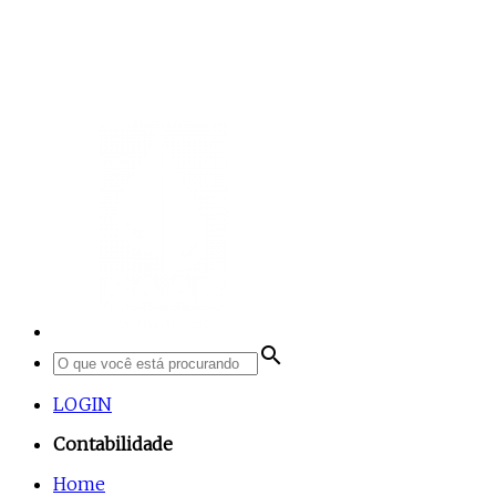
search
LOGIN
Contabilidade
Home