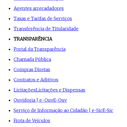
Agentes arrecadadores
Taxas e Tarifas de Serviços
Transferência de Titularidade
TRANSPARÊNCIA
Portal da Transparência
Chamada Pública
Compras Diretas
Contratos e Aditivos
Licitações
Licitações e Dispensas
Ouvidoria | e-Ouv
E-Ouv
Serviço de Informação ao Cidadão | e-Sic
E-Sic
Frota de Veículos