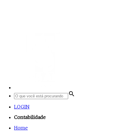
search
LOGIN
Contabilidade
Home