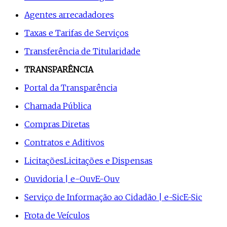
Agentes arrecadadores
Taxas e Tarifas de Serviços
Transferência de Titularidade
TRANSPARÊNCIA
Portal da Transparência
Chamada Pública
Compras Diretas
Contratos e Aditivos
Licitações
Licitações e Dispensas
Ouvidoria | e-Ouv
E-Ouv
Serviço de Informação ao Cidadão | e-Sic
E-Sic
Frota de Veículos