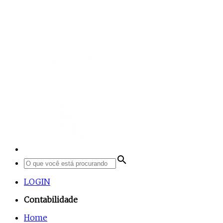
search
LOGIN
Contabilidade
Home