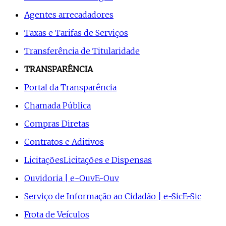
Agentes arrecadadores
Taxas e Tarifas de Serviços
Transferência de Titularidade
TRANSPARÊNCIA
Portal da Transparência
Chamada Pública
Compras Diretas
Contratos e Aditivos
Licitações
Licitações e Dispensas
Ouvidoria | e-Ouv
E-Ouv
Serviço de Informação ao Cidadão | e-Sic
E-Sic
Frota de Veículos