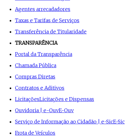
Agentes arrecadadores
Taxas e Tarifas de Serviços
Transferência de Titularidade
TRANSPARÊNCIA
Portal da Transparência
Chamada Pública
Compras Diretas
Contratos e Aditivos
Licitações
Licitações e Dispensas
Ouvidoria | e-Ouv
E-Ouv
Serviço de Informação ao Cidadão | e-Sic
E-Sic
Frota de Veículos