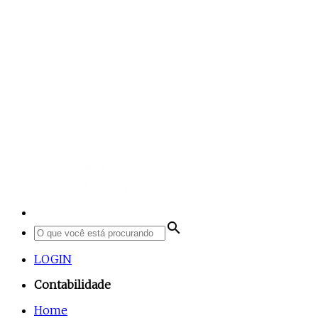
search
LOGIN
Contabilidade
Home