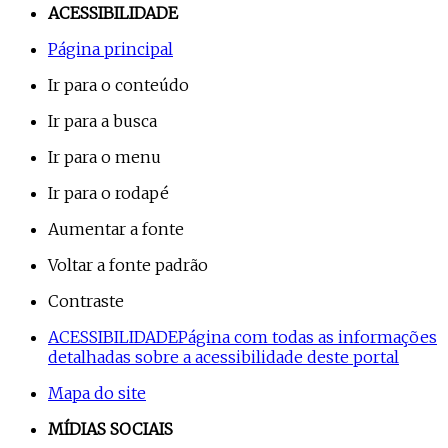
ACESSIBILIDADE
Página principal
Ir para o conteúdo
Ir para a busca
Ir para o menu
Ir para o rodapé
Aumentar a fonte
Voltar a fonte padrão
Contraste
ACESSIBILIDADE
Página com todas as informações
detalhadas sobre a acessibilidade deste portal
Mapa do site
MÍDIAS SOCIAIS