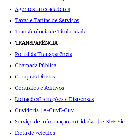
Agentes arrecadadores
Taxas e Tarifas de Serviços
Transferência de Titularidade
TRANSPARÊNCIA
Portal da Transparência
Chamada Pública
Compras Diretas
Contratos e Aditivos
Licitações
Licitações e Dispensas
Ouvidoria | e-Ouv
E-Ouv
Serviço de Informação ao Cidadão | e-Sic
E-Sic
Frota de Veículos