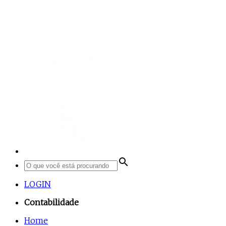
search
LOGIN
Contabilidade
Home