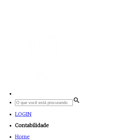
search
LOGIN
Contabilidade
Home