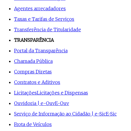
Agentes arrecadadores
Taxas e Tarifas de Serviços
Transferência de Titularidade
TRANSPARÊNCIA
Portal da Transparência
Chamada Pública
Compras Diretas
Contratos e Aditivos
Licitações
Licitações e Dispensas
Ouvidoria | e-Ouv
E-Ouv
Serviço de Informação ao Cidadão | e-Sic
E-Sic
Frota de Veículos