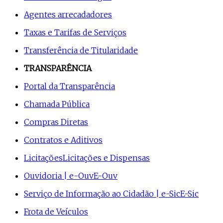
Agentes arrecadadores
Taxas e Tarifas de Serviços
Transferência de Titularidade
TRANSPARÊNCIA
Portal da Transparência
Chamada Pública
Compras Diretas
Contratos e Aditivos
Licitações
Licitações e Dispensas
Ouvidoria | e-Ouv
E-Ouv
Serviço de Informação ao Cidadão | e-Sic
E-Sic
Frota de Veículos