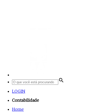
search
LOGIN
Contabilidade
Home