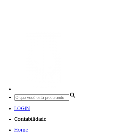
search
LOGIN
Contabilidade
Home