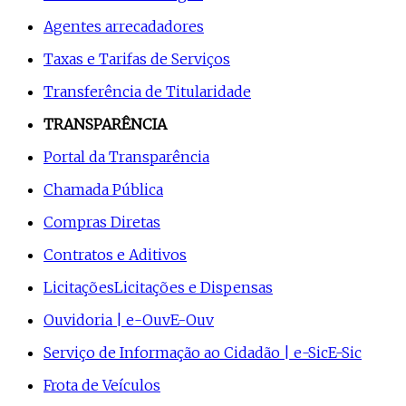
Agentes arrecadadores
Taxas e Tarifas de Serviços
Transferência de Titularidade
TRANSPARÊNCIA
Portal da Transparência
Chamada Pública
Compras Diretas
Contratos e Aditivos
Licitações
Licitações e Dispensas
Ouvidoria | e-Ouv
E-Ouv
Serviço de Informação ao Cidadão | e-Sic
E-Sic
Frota de Veículos