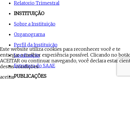
Relatorio Trimestral
INSTITUIÇÃO
Sobre a Instituição
Organograma
Perfil da Instituição
Este website utiliza cookies para reconhecer você e te
entregar a melhor experiência possível. Clicando no botã
Localização
ACEITAR ou continuar navegando, você declara estar cien
Estrutura do SAAE
destas condições.
PUBLICAÇÕES
aceitar
Agenda do Diretor
Captação
Notícias
Portarias
Processos Seletivos