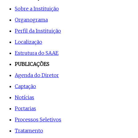
Sobre a Instituição
Organograma
Perfil da Instituição
Localização
Estrutura do SAAE
PUBLICAÇÕES
Agenda do Diretor
Captação
Notícias
Portarias
Processos Seletivos
Tratamento