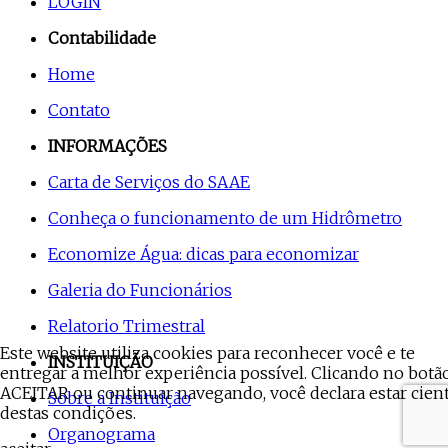
LOGIN
Contabilidade
Home
Contato
INFORMAÇÕES
Carta de Serviços do SAAE
Conheça o funcionamento de um Hidrômetro
Economize Água: dicas para economizar
Galeria do Funcionários
Relatorio Trimestral
Este website utiliza cookies para reconhecer você e te
INSTITUIÇÃO
entregar a melhor experiência possível. Clicando no botã
ACEITAR ou continuar navegando, você declara estar cien
Sobre a Instituição
destas condições.
Organograma