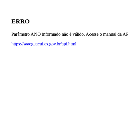
ERRO
Parâmetro ANO informado não é válido. Acesse o manual da AP
https://saaeguacui.es.gov.br/api.html