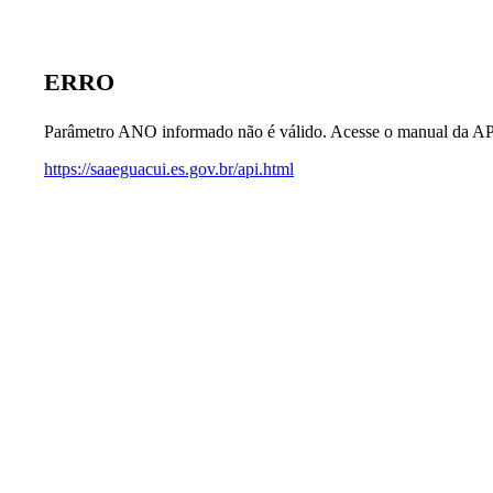
ERRO
Parâmetro ANO informado não é válido. Acesse o manual da AP
https://saaeguacui.es.gov.br/api.html