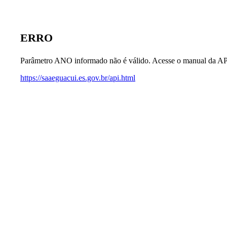
ERRO
Parâmetro ANO informado não é válido. Acesse o manual da AP
https://saaeguacui.es.gov.br/api.html